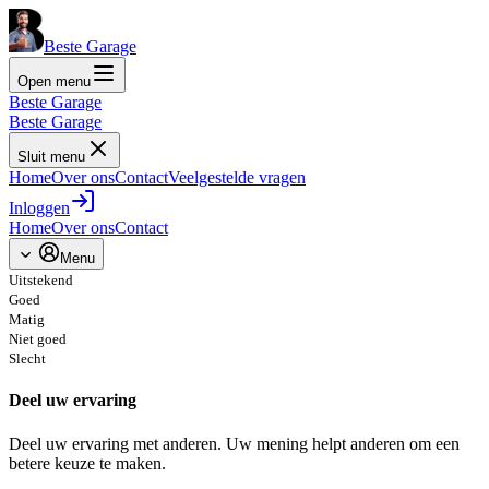
Beste Garage
Open menu
Beste Garage
Beste Garage
Sluit menu
Home
Over ons
Contact
Veelgestelde vragen
Inloggen
Home
Over ons
Contact
Menu
Uitstekend
Goed
Matig
Niet goed
Slecht
Deel uw ervaring
Deel uw ervaring met anderen. Uw mening helpt anderen om een
betere keuze te maken.