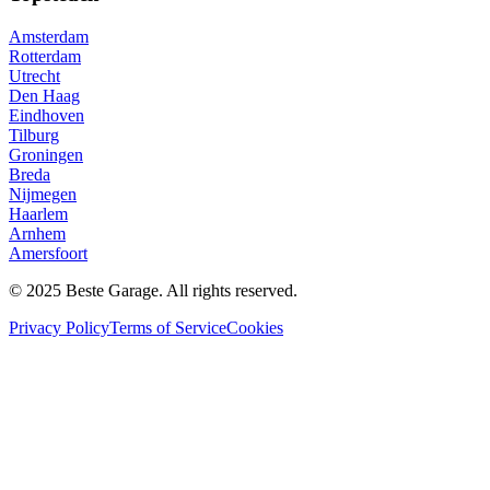
Amsterdam
Rotterdam
Utrecht
Den Haag
Eindhoven
Tilburg
Groningen
Breda
Nijmegen
Haarlem
Arnhem
Amersfoort
© 2025 Beste Garage. All rights reserved.
Privacy Policy
Terms of Service
Cookies