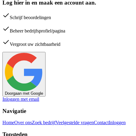
Log hier in en maak een account aan.
Schrijf beoordelingen
Beheer bedrijfsprofiel/pagina
Vergroot uw zichtbaarheid
Doorgaan met Google
Inloggen met email
Navigatie
Home
Over ons
Zoek bedrijf
Veelgestelde vragen
Contact
Inloggen
Topsteden