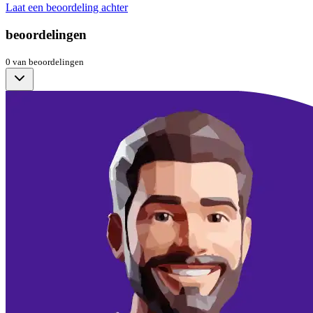
Laat een beoordeling achter
beoordelingen
0
van
beoordelingen