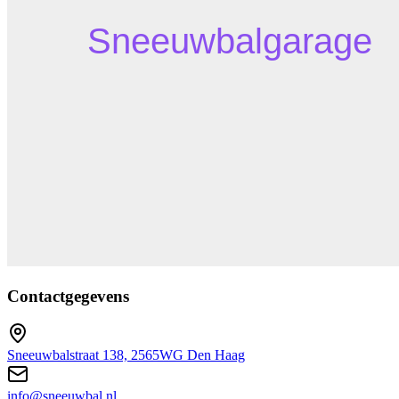
Contactgegevens
Sneeuwbalstraat 138, 2565WG Den Haag
info@sneeuwbal.nl