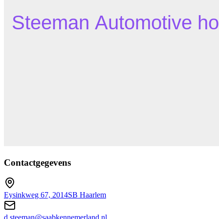
Contactgegevens
Eysinkweg 67, 2014SB Haarlem
d.steeman@saabkennemerland.nl