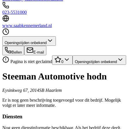
023-5531000
www.saabkennemerland.nl
Openingstijden onbekend
Bellen
E-mail
Pagina is niet geclaimd
0
Openingstijden onbekend
Steeman Automotive hodn
Eysinkweg 67, 2014SB Haarlem
Er is nog geen beschrijving toegevoegd voor dit bedrijf. Mogelijk
volgt er later meer informatie.
Diensten
Nog geen dienstinformatie beschikbaar. Als het bedrijf deze deelt,