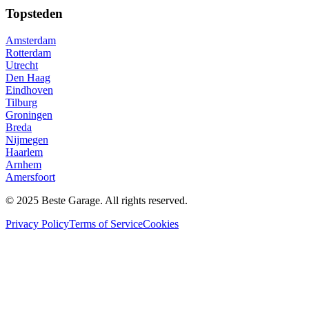
Topsteden
Amsterdam
Rotterdam
Utrecht
Den Haag
Eindhoven
Tilburg
Groningen
Breda
Nijmegen
Haarlem
Arnhem
Amersfoort
© 2025 Beste Garage. All rights reserved.
Privacy Policy
Terms of Service
Cookies