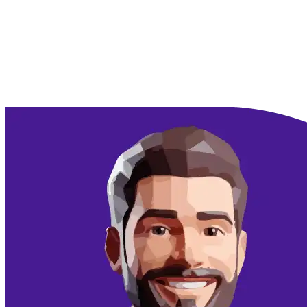
Doorgaan met Google
Doorgaan met email