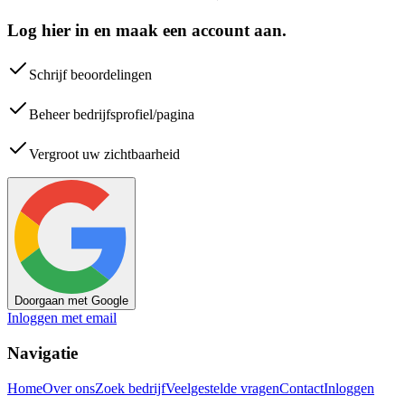
Log hier in en maak een account aan.
Schrijf beoordelingen
Beheer bedrijfsprofiel/pagina
Vergroot uw zichtbaarheid
Doorgaan met Google
Inloggen met email
Navigatie
Home
Over ons
Zoek bedrijf
Veelgestelde vragen
Contact
Inloggen