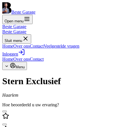
Beste Garage
Open menu
Beste Garage
Beste Garage
Sluit menu
Home
Over ons
Contact
Veelgestelde vragen
Inloggen
Home
Over ons
Contact
Menu
Stern Exclusief
Haarlem
Hoe beoordeeld u uw ervaring?