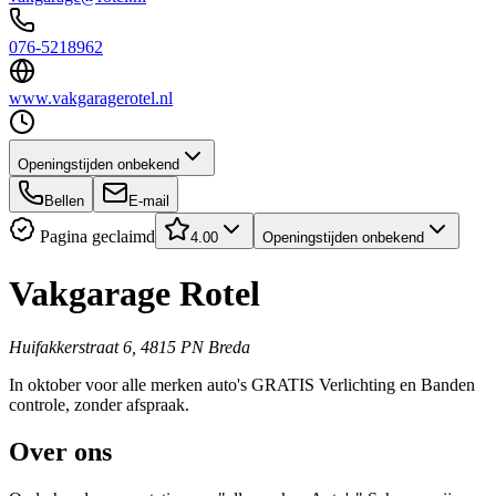
076-5218962
www.vakgaragerotel.nl
Openingstijden onbekend
Bellen
E-mail
Pagina geclaimd
4.00
Openingstijden onbekend
Vakgarage Rotel
Huifakkerstraat 6, 4815 PN Breda
In oktober voor alle merken auto's GRATIS Verlichting en Banden
controle, zonder afspraak.
Over ons