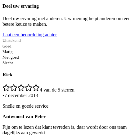
Deel uw ervaring
Deel uw ervaring met anderen. Uw mening helpt anderen om een
betere keuze te maken.
Laat een beoordeling achter
Uitstekend
Goed
Matig
Niet goed
Slecht
Rick
4
van de 5 sterren
•
7 december 2013
Snelle en goede service.
Antwoord van
Peter
Fijn om te lezen dat klant tevreden is, daar wordt door ons team
dagelijks aan gewerkt.