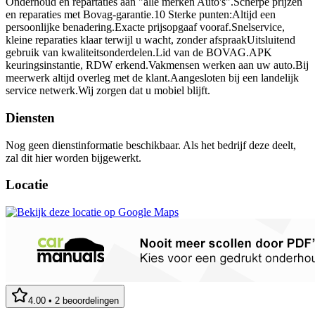
Onderhoud en repartaties aan "alle merken Auto's".Scherpe prijzen
en reparaties met Bovag-garantie.10 Sterke punten:Altijd een
persoonlijke benadering.Exacte prijsopgaaf vooraf.Snelservice,
kleine reparaties klaar terwijl u wacht, zonder afspraakUitsluitend
gebruik van kwaliteitsonderdelen.Lid van de BOVAG.APK
keuringsinstantie, RDW erkend.Vakmensen werken aan uw auto.Bij
meerwerk altijd overleg met de klant.Aangesloten bij een landelijk
service netwerk.Wij zorgen dat u mobiel blijft.
Diensten
Nog geen dienstinformatie beschikbaar. Als het bedrijf deze deelt,
zal dit hier worden bijgewerkt.
Locatie
4.00
•
2
beoordelingen