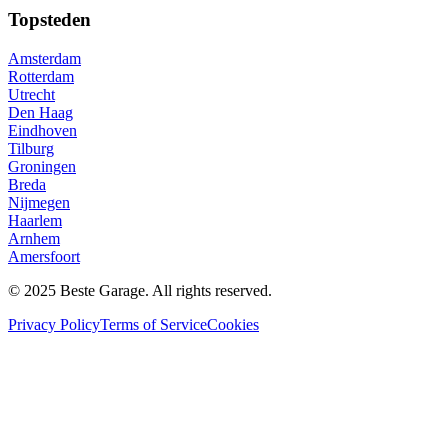
Topsteden
Amsterdam
Rotterdam
Utrecht
Den Haag
Eindhoven
Tilburg
Groningen
Breda
Nijmegen
Haarlem
Arnhem
Amersfoort
© 2025 Beste Garage. All rights reserved.
Privacy Policy
Terms of Service
Cookies