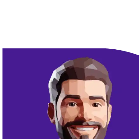
Doorgaan met Google
Doorgaan met email