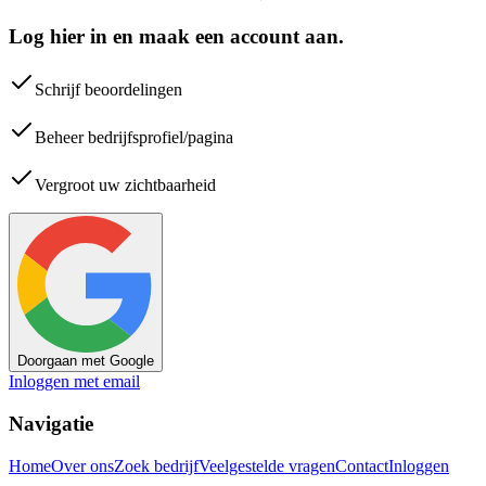
Log hier in en maak een account aan.
Schrijf beoordelingen
Beheer bedrijfsprofiel/pagina
Vergroot uw zichtbaarheid
Doorgaan met Google
Inloggen met email
Navigatie
Home
Over ons
Zoek bedrijf
Veelgestelde vragen
Contact
Inloggen