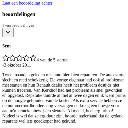
Laat een beoordeling achter
beoordelingen
1
van
beoordelingen
Sem
4
van de 5 sterren
•
3 oktober 2011
Twee maanden geleden m'n auto hier laten repareren. De auto startte
slecht en reed schokkerig. De vorige eigenaar had ook al problemen
met starten en hun Renault dealer heeft het probleem destijds niet
kunnen traceren. Van Kerkhof had het probleem als snel gevonden
en opgelost. Reparatie duurde al met al twee dagen en ik werd prima
op de hoogte gehouden van de kosten. Als extra service hebben ze
de nummerbordhouders nog vervangen en kreeg een hoesje voor
aan m'n kentekenbewijs en sleutels. Al met al, heel erg prima!
Nadeel is wel dat ze erg duur zijn, hoorde naderhand dat de gedane
reparatie wel iets goedkoper had gekund.