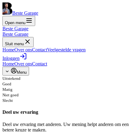
Beste Garage
Open menu
Beste Garage
Beste Garage
Sluit menu
Home
Over ons
Contact
Veelgestelde vragen
Inloggen
Home
Over ons
Contact
Menu
Uitstekend
Goed
Matig
Niet goed
Slecht
Deel uw ervaring
Deel uw ervaring met anderen. Uw mening helpt anderen om een
betere keuze te maken.