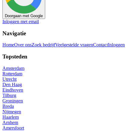
Doorgaan met Google
Inloggen met email
Navigatie
Home
Over ons
Zoek bedrijf
Veelgestelde vragen
Contact
Inloggen
Topsteden
Amsterdam
Rotterdam
Utrecht
Den Haag
Eindhoven
Tilburg
Groningen
Breda
Nijmegen
Haarlem
Arnhem
Amersfoort