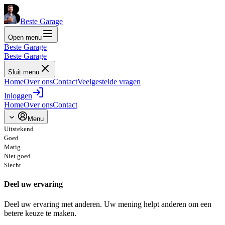
Beste Garage
Open menu
Beste Garage
Beste Garage
Sluit menu
Home
Over ons
Contact
Veelgestelde vragen
Inloggen
Home
Over ons
Contact
Menu
Uitstekend
Goed
Matig
Niet goed
Slecht
Deel uw ervaring
Deel uw ervaring met anderen. Uw mening helpt anderen om een
betere keuze te maken.