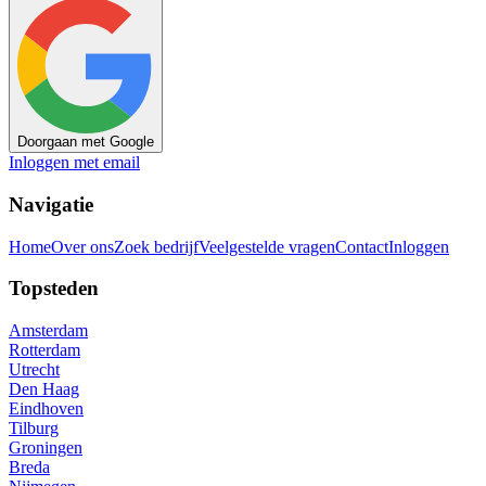
Doorgaan met Google
Inloggen met email
Navigatie
Home
Over ons
Zoek bedrijf
Veelgestelde vragen
Contact
Inloggen
Topsteden
Amsterdam
Rotterdam
Utrecht
Den Haag
Eindhoven
Tilburg
Groningen
Breda