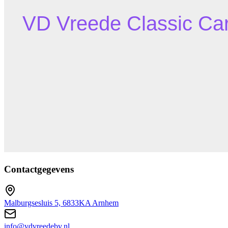
Contactgegevens
Malburgsesluis 5, 6833KA Arnhem
info@vdvreedebv.nl