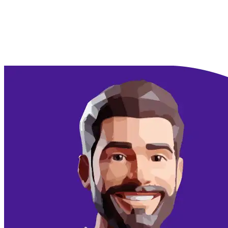
Doorgaan met Google
Doorgaan met email