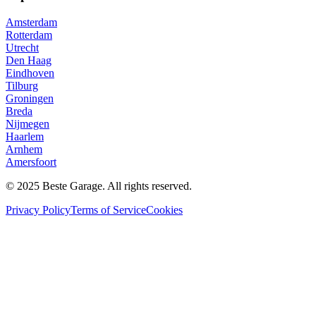
Amsterdam
Rotterdam
Utrecht
Den Haag
Eindhoven
Tilburg
Groningen
Breda
Nijmegen
Haarlem
Arnhem
Amersfoort
© 2025 Beste Garage. All rights reserved.
Privacy Policy
Terms of Service
Cookies