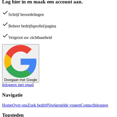
Log hier in en maak een account aan.
Schrijf beoordelingen
Beheer bedrijfsprofiel/pagina
Vergroot uw zichtbaarheid
Doorgaan met Google
Inloggen met email
Navigatie
Home
Over ons
Zoek bedrijf
Veelgestelde vragen
Contact
Inloggen
Topsteden