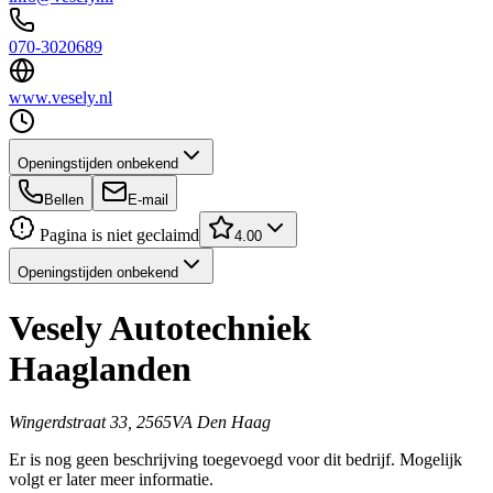
070-3020689
www.vesely.nl
Openingstijden onbekend
Bellen
E-mail
Pagina is niet geclaimd
4.00
Openingstijden onbekend
Vesely Autotechniek
Haaglanden
Wingerdstraat 33, 2565VA Den Haag
Er is nog geen beschrijving toegevoegd voor dit bedrijf. Mogelijk
volgt er later meer informatie.