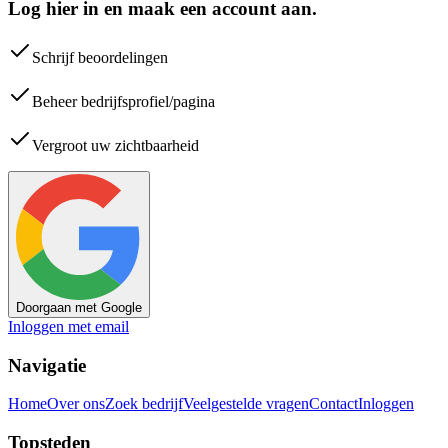
Log hier in en maak een account aan.
Schrijf beoordelingen
Beheer bedrijfsprofiel/pagina
Vergroot uw zichtbaarheid
Doorgaan met Google
Inloggen met email
Navigatie
Home
Over ons
Zoek bedrijf
Veelgestelde vragen
Contact
Inloggen
Topsteden