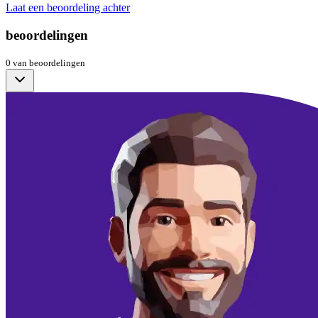
Laat een beoordeling achter
beoordelingen
0
van
beoordelingen