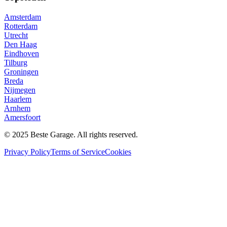
Amsterdam
Rotterdam
Utrecht
Den Haag
Eindhoven
Tilburg
Groningen
Breda
Nijmegen
Haarlem
Arnhem
Amersfoort
© 2025 Beste Garage. All rights reserved.
Privacy Policy
Terms of Service
Cookies