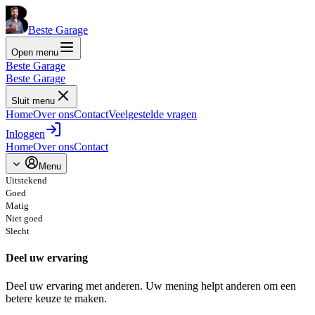
Beste Garage
Open menu
Beste Garage
Beste Garage
Sluit menu
Home
Over ons
Contact
Veelgestelde vragen
Inloggen
Home
Over ons
Contact
Menu
Uitstekend
Goed
Matig
Niet goed
Slecht
Deel uw ervaring
Deel uw ervaring met anderen. Uw mening helpt anderen om een
betere keuze te maken.