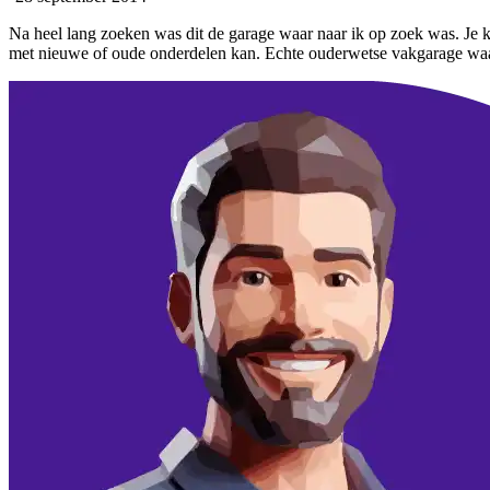
Na heel lang zoeken was dit de garage waar naar ik op zoek was. Je krij
met nieuwe of oude onderdelen kan. Echte ouderwetse vakgarage waar 