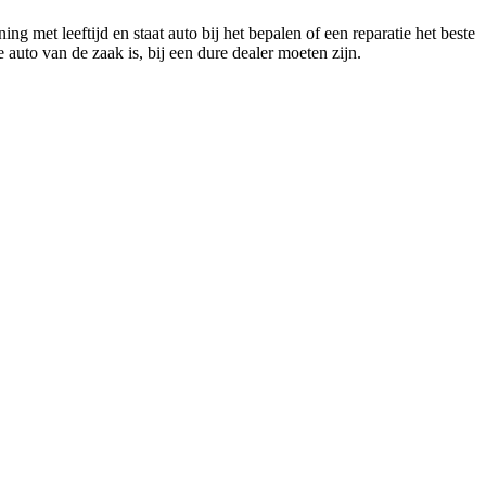
g met leeftijd en staat auto bij het bepalen of een reparatie het beste
to van de zaak is, bij een dure dealer moeten zijn.