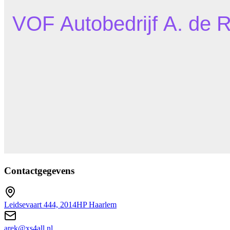
Contactgegevens
Leidsevaart 444, 2014HP Haarlem
arek@xs4all.nl