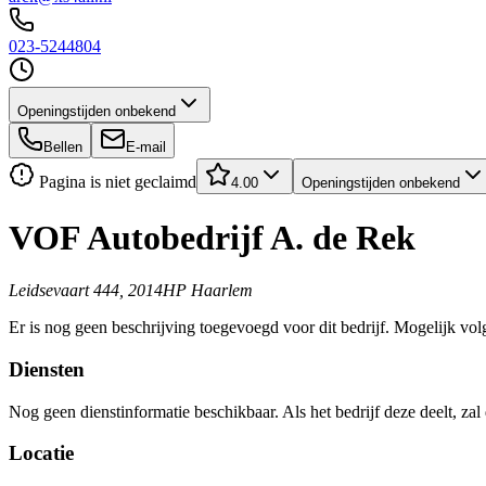
023-5244804
Openingstijden onbekend
Bellen
E-mail
Pagina is niet geclaimd
4.00
Openingstijden onbekend
VOF Autobedrijf A. de Rek
Leidsevaart 444, 2014HP Haarlem
Er is nog geen beschrijving toegevoegd voor dit bedrijf. Mogelijk volg
Diensten
Nog geen dienstinformatie beschikbaar. Als het bedrijf deze deelt, zal
Locatie