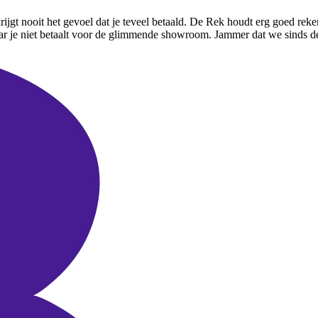
gt nooit het gevoel dat je teveel betaald. De Rek houdt erg goed rekenin
je niet betaalt voor de glimmende showroom. Jammer dat we sinds de au