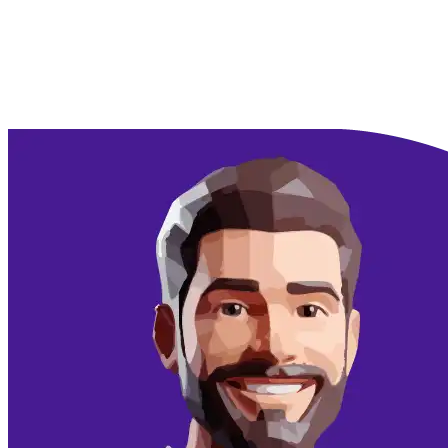
Doorgaan met Google
Doorgaan met email