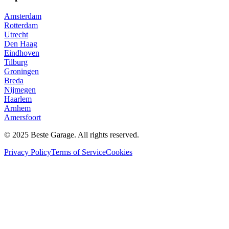
Amsterdam
Rotterdam
Utrecht
Den Haag
Eindhoven
Tilburg
Groningen
Breda
Nijmegen
Haarlem
Arnhem
Amersfoort
© 2025 Beste Garage. All rights reserved.
Privacy Policy
Terms of Service
Cookies