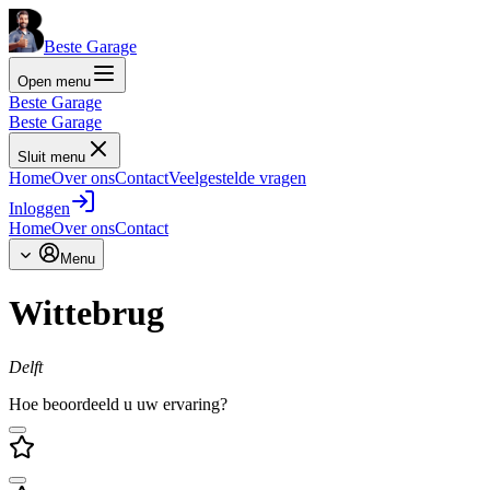
Beste Garage
Open menu
Beste Garage
Beste Garage
Sluit menu
Home
Over ons
Contact
Veelgestelde vragen
Inloggen
Home
Over ons
Contact
Menu
Wittebrug
Delft
Hoe beoordeeld u uw ervaring?