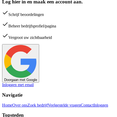
Log hier in en maak een account aan.
Schrijf beoordelingen
Beheer bedrijfsprofiel/pagina
Vergroot uw zichtbaarheid
Doorgaan met Google
Inloggen met email
Navigatie
Home
Over ons
Zoek bedrijf
Veelgestelde vragen
Contact
Inloggen
Topsteden