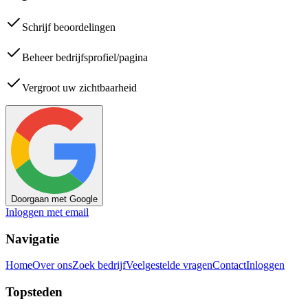
Schrijf beoordelingen
Beheer bedrijfsprofiel/pagina
Vergroot uw zichtbaarheid
Doorgaan met Google
Inloggen met email
Navigatie
Home
Over ons
Zoek bedrijf
Veelgestelde vragen
Contact
Inloggen
Topsteden