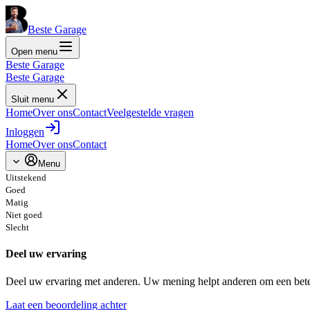
Beste Garage
Open menu
Beste Garage
Beste Garage
Sluit menu
Home
Over ons
Contact
Veelgestelde vragen
Inloggen
Home
Over ons
Contact
Menu
Uitstekend
Goed
Matig
Niet goed
Slecht
Deel uw ervaring
Deel uw ervaring met anderen. Uw mening helpt anderen om een bete
Laat een beoordeling achter