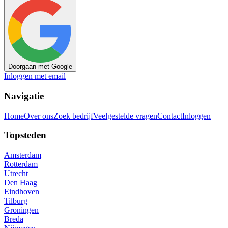
Doorgaan met Google
Inloggen met email
Navigatie
Home
Over ons
Zoek bedrijf
Veelgestelde vragen
Contact
Inloggen
Topsteden
Amsterdam
Rotterdam
Utrecht
Den Haag
Eindhoven
Tilburg
Groningen
Breda