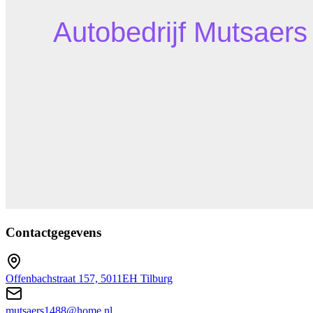
Contactgegevens
Offenbachstraat 157, 5011EH Tilburg
mutsaers1488@home.nl