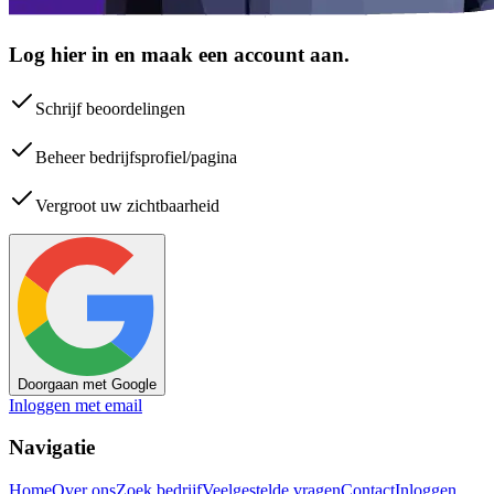
Log hier in en maak een account aan.
Schrijf beoordelingen
Beheer bedrijfsprofiel/pagina
Vergroot uw zichtbaarheid
Doorgaan met Google
Inloggen met email
Navigatie
Home
Over ons
Zoek bedrijf
Veelgestelde vragen
Contact
Inloggen