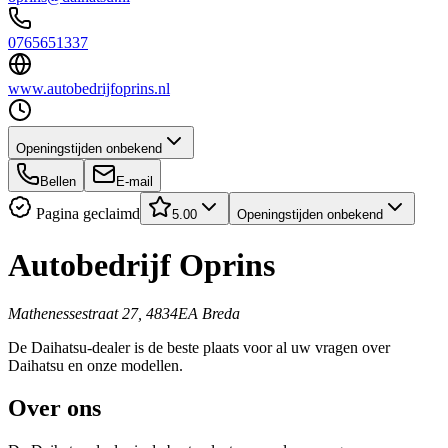
0765651337
www.autobedrijfoprins.nl
Openingstijden onbekend
Bellen
E-mail
Pagina geclaimd
5.00
Openingstijden onbekend
Autobedrijf Oprins
Mathenessestraat 27, 4834EA Breda
De Daihatsu-dealer is de beste plaats voor al uw vragen over
Daihatsu en onze modellen.
Over ons