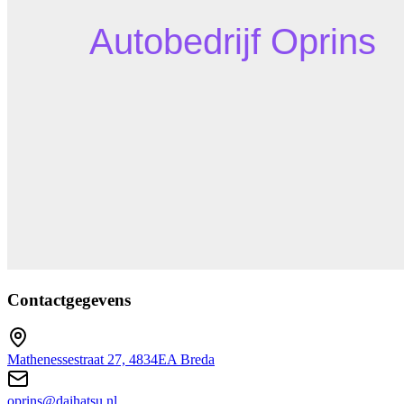
Contactgegevens
Mathenessestraat 27, 4834EA Breda
oprins@daihatsu.nl