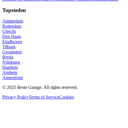
Topsteden
Amsterdam
Rotterdam
Utrecht
Den Haag
Eindhoven
Tilburg
Groningen
Breda
Nijmegen
Haarlem
Arnhem
Amersfoort
© 2025 Beste Garage. All rights reserved.
Privacy Policy
Terms of Service
Cookies