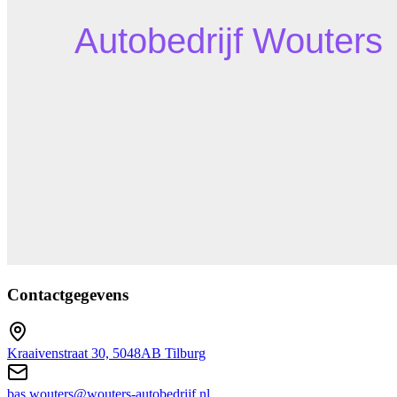
Contactgegevens
Kraaivenstraat 30, 5048AB Tilburg
bas.wouters@wouters-autobedrijf.nl