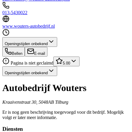
013-5430022
www.wouters-autobedrijf.nl
Openingstijden onbekend
Bellen
E-mail
Pagina is niet geclaimd
5.00
Openingstijden onbekend
Autobedrijf Wouters
Kraaivenstraat 30, 5048AB Tilburg
Er is nog geen beschrijving toegevoegd voor dit bedrijf. Mogelijk
volgt er later meer informatie.
Diensten