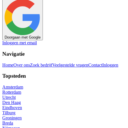
Doorgaan met Google
Inloggen met email
Navigatie
Home
Over ons
Zoek bedrijf
Veelgestelde vragen
Contact
Inloggen
Topsteden
Amsterdam
Rotterdam
Utrecht
Den Haag
Eindhoven
Tilburg
Groningen
Breda