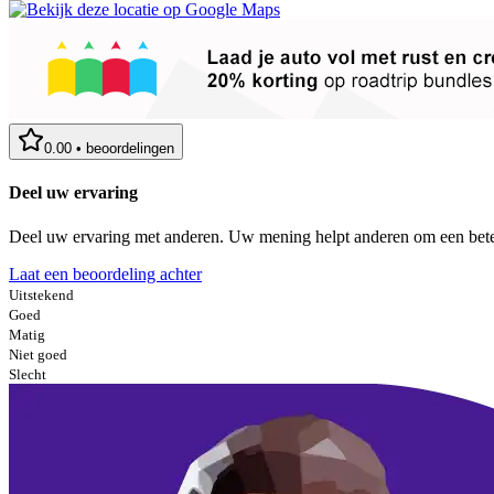
0.00
•
beoordelingen
Deel uw ervaring
Deel uw ervaring met anderen. Uw mening helpt anderen om een bete
Laat een beoordeling achter
Uitstekend
Goed
Matig
Niet goed
Slecht