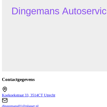
Contactgegevens
Koekoekstraat 33, 3514CT Utrecht
dingemans01@planet.nl