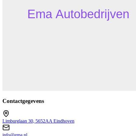
Contactgegevens
Limburglaan 30, 5652AA Eindhoven
info@ema.nl