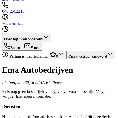
040-2562211
www.ema.nl
Openingstijden onbekend
Bellen
E-mail
Pagina is niet geclaimd
0
Openingstijden onbekend
Ema Autobedrijven
Limburglaan 30, 5652AA Eindhoven
Er is nog geen beschrijving toegevoegd voor dit bedrijf. Mogelijk
volgt er later meer informatie.
Diensten
Nog geen dienstinformatie beschikbaar. Als het bedrijf deze deelt,