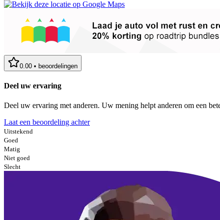
0.00
•
beoordelingen
Deel uw ervaring
Deel uw ervaring met anderen. Uw mening helpt anderen om een bete
Laat een beoordeling achter
Uitstekend
Goed
Matig
Niet goed
Slecht