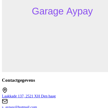
Contactgegevens
Laakkade 137, 2521 XH Den haag
s_aypay@hotmail.com