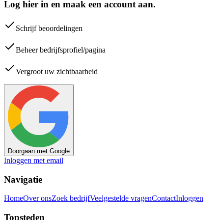
Log hier in en maak een account aan.
Schrijf beoordelingen
Beheer bedrijfsprofiel/pagina
Vergroot uw zichtbaarheid
Doorgaan met Google
Inloggen met email
Navigatie
Home
Over ons
Zoek bedrijf
Veelgestelde vragen
Contact
Inloggen
Topsteden