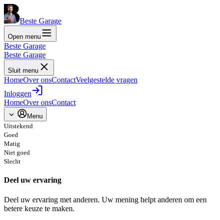
Beste Garage
Open menu
Beste Garage
Beste Garage
Sluit menu
Home
Over ons
Contact
Veelgestelde vragen
Inloggen
Home
Over ons
Contact
Menu
Uitstekend
Goed
Matig
Niet goed
Slecht
Deel uw ervaring
Deel uw ervaring met anderen. Uw mening helpt anderen om een
betere keuze te maken.