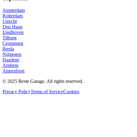
Amsterdam
Rotterdam
Utrecht
Den Haag
Eindhoven
Tilburg
Groningen
Breda
Nijmegen
Haarlem
Arnhem
Amersfoort
© 2025 Beste Garage. All rights reserved.
Privacy Policy
Terms of Service
Cookies