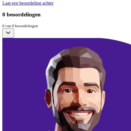
Laat een beoordeling achter
0
beoordelingen
0
van
0
beoordelingen