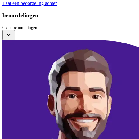
Laat een beoordeling achter
beoordelingen
0
van
beoordelingen