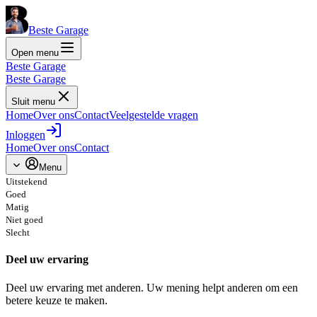
Beste Garage
Open menu
Beste Garage
Beste Garage
Sluit menu
Home
Over ons
Contact
Veelgestelde vragen
Inloggen
Home
Over ons
Contact
Menu
Uitstekend
Goed
Matig
Niet goed
Slecht
Deel uw ervaring
Deel uw ervaring met anderen. Uw mening helpt anderen om een
betere keuze te maken.