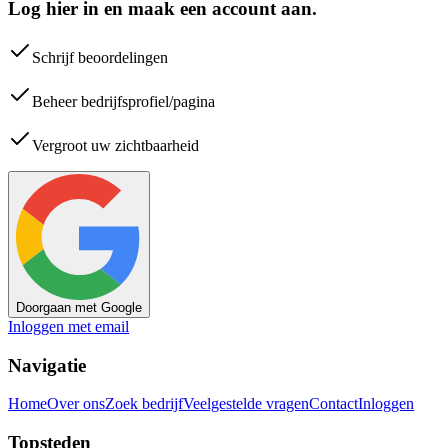
Log hier in en maak een account aan.
Schrijf beoordelingen
Beheer bedrijfsprofiel/pagina
Vergroot uw zichtbaarheid
Doorgaan met Google
Inloggen met email
Navigatie
Home
Over ons
Zoek bedrijf
Veelgestelde vragen
Contact
Inloggen
Topsteden