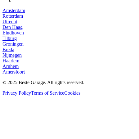
Amsterdam
Rotterdam
Utrecht
Den Haag
Eindhoven
Tilburg
Groningen
Breda
Nijmegen
Haarlem
Arnhem
Amersfoort
© 2025 Beste Garage. All rights reserved.
Privacy Policy
Terms of Service
Cookies