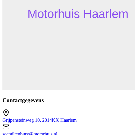
Contactgegevens
Grijpensteinweg 10, 2014KX Haarlem
sccmiltenburg@motorhuis.nl