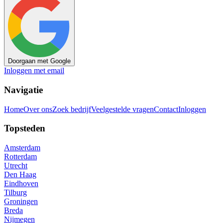
Doorgaan met Google
Inloggen met email
Navigatie
Home
Over ons
Zoek bedrijf
Veelgestelde vragen
Contact
Inloggen
Topsteden
Amsterdam
Rotterdam
Utrecht
Den Haag
Eindhoven
Tilburg
Groningen
Breda
Nijmegen