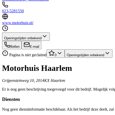
023-5281550
www.motorhuis.nl/
Openingstijden onbekend
Bellen
E-mail
Pagina is niet geclaimd
0
Openingstijden onbekend
Motorhuis Haarlem
Grijpensteinweg 10, 2014KX Haarlem
Er is nog geen beschrijving toegevoegd voor dit bedrijf. Mogelijk volg
Diensten
Nog geen dienstinformatie beschikbaar. Als het bedrijf deze deelt, zal