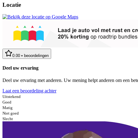
Locatie
0.00
•
beoordelingen
Deel uw ervaring
Deel uw ervaring met anderen. Uw mening helpt anderen om een bete
Laat een beoordeling achter
Uitstekend
Goed
Matig
Niet goed
Slecht