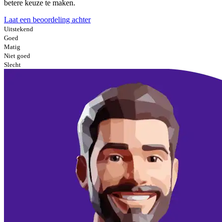
betere keuze te maken.
Laat een beoordeling achter
Uitstekend
Goed
Matig
Niet goed
Slecht