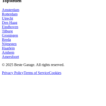
Topsteden
Amsterdam
Rotterdam
Utrecht
Den Haag
Eindhoven
Tilburg
Groningen
Breda
Nijmegen
Haarlem
Arnhem
Amersfoort
© 2025 Beste Garage. All rights reserved.
Privacy Policy
Terms of Service
Cookies