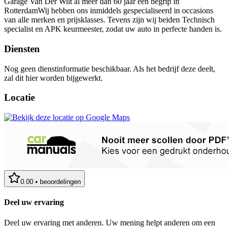
Garage Van Der Wilt al meer dan 60 jaar een begrip in
RotterdamWij hebben ons inmiddels gespecialiseerd in occasions
van alle merken en prijsklasses. Tevens zijn wij beiden Technisch
specialist en APK keurmeester, zodat uw auto in perfecte handen is.
Diensten
Nog geen dienstinformatie beschikbaar. Als het bedrijf deze deelt,
zal dit hier worden bijgewerkt.
Locatie
0.00
•
beoordelingen
Deel uw ervaring
Deel uw ervaring met anderen. Uw mening helpt anderen om een