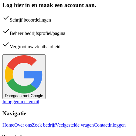
Log hier in en maak een account aan.
Schrijf beoordelingen
Beheer bedrijfsprofiel/pagina
Vergroot uw zichtbaarheid
Doorgaan met Google
Inloggen met email
Navigatie
Home
Over ons
Zoek bedrijf
Veelgestelde vragen
Contact
Inloggen