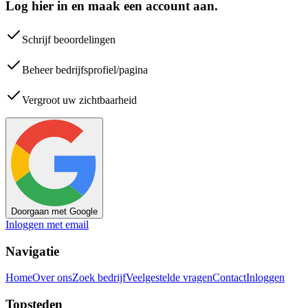
Log hier in en maak een account aan.
Schrijf beoordelingen
Beheer bedrijfsprofiel/pagina
Vergroot uw zichtbaarheid
Doorgaan met Google
Inloggen met email
Navigatie
Home
Over ons
Zoek bedrijf
Veelgestelde vragen
Contact
Inloggen
Topsteden