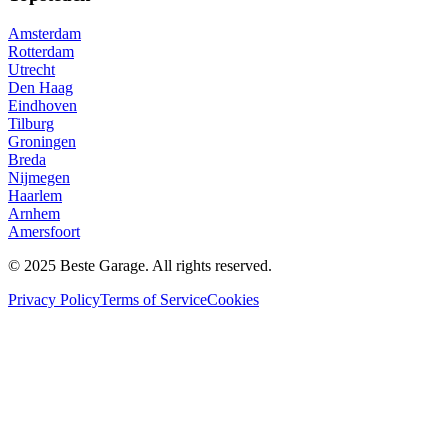
Amsterdam
Rotterdam
Utrecht
Den Haag
Eindhoven
Tilburg
Groningen
Breda
Nijmegen
Haarlem
Arnhem
Amersfoort
© 2025 Beste Garage. All rights reserved.
Privacy Policy
Terms of Service
Cookies