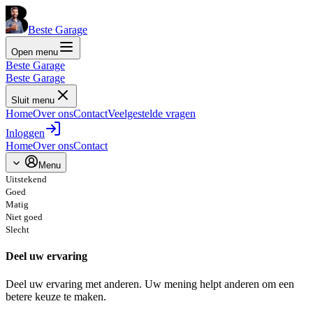
Beste Garage
Open menu
Beste Garage
Beste Garage
Sluit menu
Home
Over ons
Contact
Veelgestelde vragen
Inloggen
Home
Over ons
Contact
Menu
Uitstekend
Goed
Matig
Niet goed
Slecht
Deel uw ervaring
Deel uw ervaring met anderen. Uw mening helpt anderen om een
betere keuze te maken.