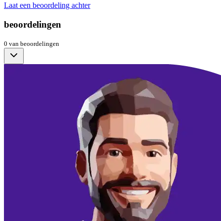
Laat een beoordeling achter
beoordelingen
0
van
beoordelingen