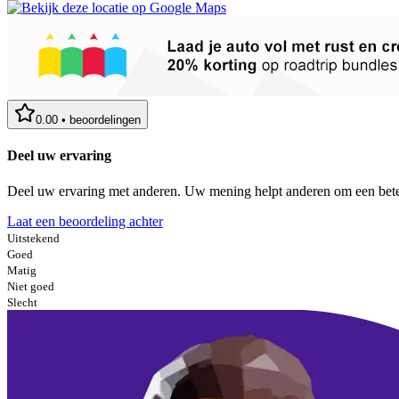
0.00
•
beoordelingen
Deel uw ervaring
Deel uw ervaring met anderen. Uw mening helpt anderen om een bete
Laat een beoordeling achter
Uitstekend
Goed
Matig
Niet goed
Slecht