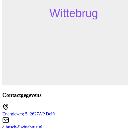
Contactgegevens
Energieweg 5, 2627AP Delft
d.busch@wittebrug.nl