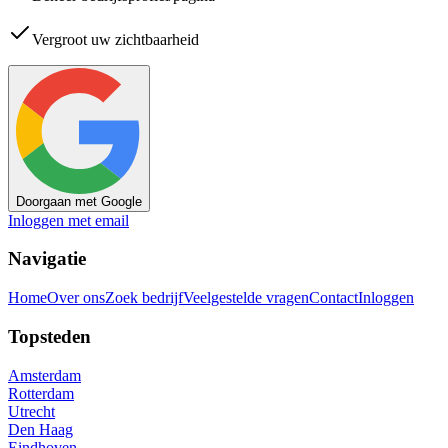
Vergroot uw zichtbaarheid
Doorgaan met Google
Inloggen met email
Navigatie
Home
Over ons
Zoek bedrijf
Veelgestelde vragen
Contact
Inloggen
Topsteden
Amsterdam
Rotterdam
Utrecht
Den Haag
Eindhoven