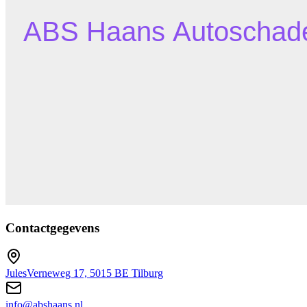
Contactgegevens
JulesVerneweg 17, 5015 BE Tilburg
info@abshaans.nl