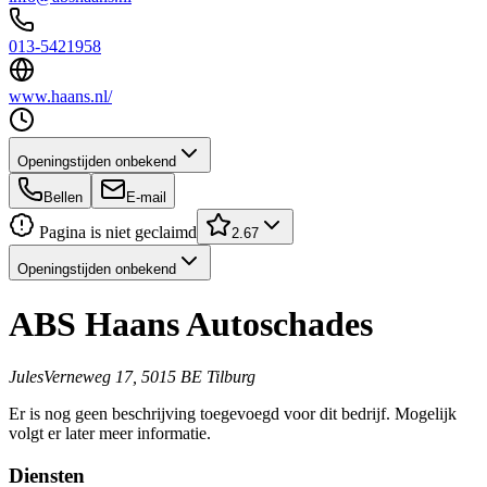
013-5421958
www.haans.nl/
Openingstijden onbekend
Bellen
E-mail
Pagina is niet geclaimd
2.67
Openingstijden onbekend
ABS Haans Autoschades
JulesVerneweg 17, 5015 BE Tilburg
Er is nog geen beschrijving toegevoegd voor dit bedrijf. Mogelijk
volgt er later meer informatie.
Diensten