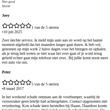
Niet goed
Slecht
Joey
1
van de 5 sterren
•
10 juli 2025
Zeer slechte service, ik meld mijn auto aan en word op het laatste
moment afgebeld dat het maanden langer gaat duren. ik heb vrij
genomen op mijn werk 2 halve dagen voor het brengen en ophalen.
als je terug belt weten ze niet waar het over gaat of je word terug
gebeld echter gaat mijn telefoon niet over.. Bij jullie komt nooit meer
een auto via ons.
Peter
5
van de 5 sterren
•
8 maart 2017
In het weekend schade ontstaan aan de voorbumper, waarbij de
veroorzaker geen briefje had achtergelaten. Contact opgenomen met
verzekering. Kon schade laten herstellen bij Haans. Daardoor kostte