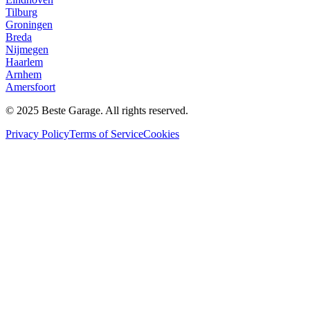
Tilburg
Groningen
Breda
Nijmegen
Haarlem
Arnhem
Amersfoort
© 2025 Beste Garage. All rights reserved.
Privacy Policy
Terms of Service
Cookies